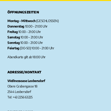
ÖFFNUNGSZEITEN
Montag – Mittwoch
(GESCHLOSSEN)
Donnerstag
10:00 – 21:00 Uhr
Freitag
10:00 – 21:00 Uhr
Samstag
10:00 – 21:00 Uhr
Sonntag
10:00 – 21:00 Uhr
Feiertag
(DO-SO) 10:00 – 21:00 Uhr
Abendkarte gilt ab 18:00 Uhr
ADRESSE/KONTAKT
Wellnessoase Leobersdorf
Obere Grabengasse 18
2544 Leobersdorf
Tel: +43 2256 63225